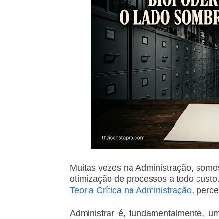
Muitas vezes na Administração, somos
otimização de processos a todo custo
Teoria Crítica na Administração
, perc
Administrar é, fundamentalmente, uma