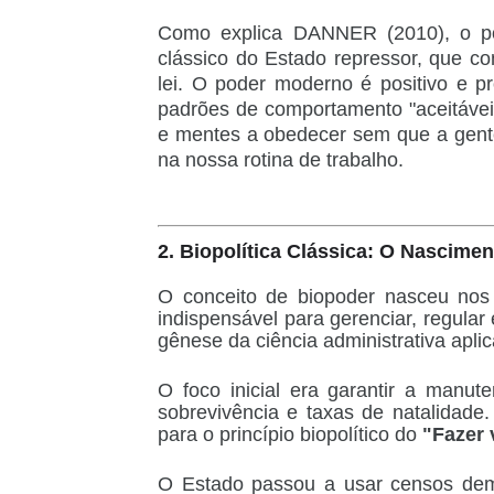
Como explica DANNER (2010), o p
clássico do Estado repressor, que c
lei. O poder moderno é positivo e pr
padrões de comportamento "aceitáveis
e mentes a obedecer sem que a gente
na nossa rotina de trabalho.
2. Biopolítica Clássica: O Nascimen
O conceito de
biopoder
nasceu nos 
indispensável para gerenciar, regular
gênese da ciência administrativa apli
O foco inicial era garantir a manut
sobrevivência e taxas de natalidade
para o princípio biopolítico do
"Fazer 
O Estado passou a usar censos demog