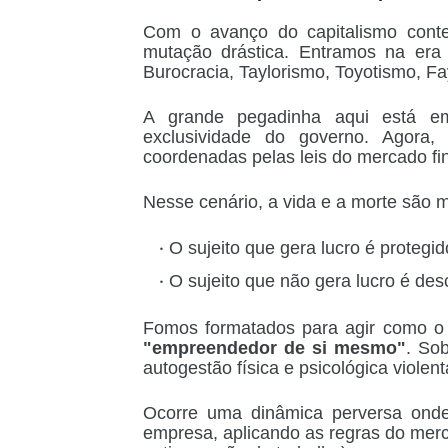
Com o avanço do capitalismo contem
mutação drástica. Entramos na er
Burocracia, Taylorismo, Toyotismo, F
A grande pegadinha aqui está e
exclusividade do governo. Agora, 
coordenadas pelas leis do mercado fi
Nesse cenário, a vida e a morte são 
O sujeito que gera lucro é
protegid
O sujeito que não gera lucro é
des
Fomos formatados para agir como 
"empreendedor de si mesmo"
. So
autogestão física e psicológica violent
Ocorre uma dinâmica perversa onde 
empresa, aplicando as regras do merc