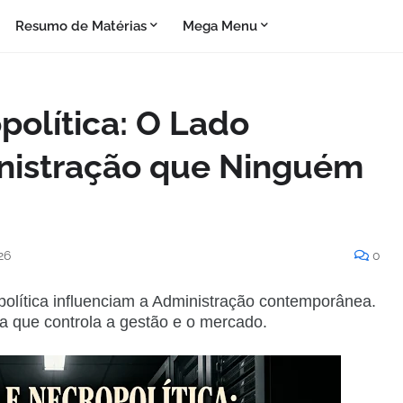
Resumo de Matérias
Mega Menu
política: O Lado
nistração que Ninguém
26
0
olítica influenciam a Administração contemporânea.
ta que controla a gestão e o mercado.