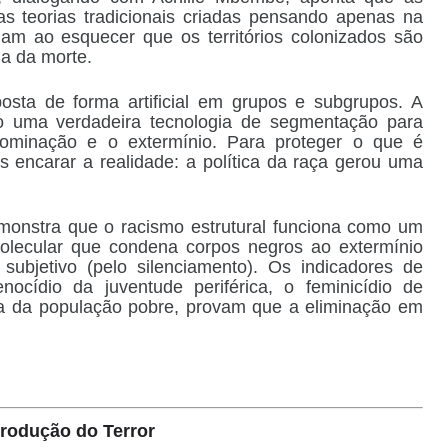
las teorias tradicionais criadas pensando apenas na
ham ao esquecer que os territórios colonizados são
a da morte.
sta de forma artificial em grupos e subgrupos. A
uma verdadeira tecnologia de segmentação para
 dominação e o extermínio. Para proteger o que é
 encarar a realidade: a política da raça gerou uma
monstra que o racismo estrutural funciona como um
molecular que condena corpos negros ao extermínio
 subjetivo (pelo silenciamento). Os indicadores de
nocídio da juventude periférica, o feminicídio de
a da população pobre, provam que a eliminação em
Produção do Terror