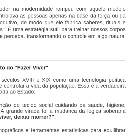
oder na modernidade rompeu com aquele modelo
ontrolava as pessoas apenas na base da força ou da
odutivo, de modo que ele fabrica saberes, rituais e
". É uma estratégia sutil para treinar nossos corpos
 perceba, transformando o controle em algo natural
to do "Fazer Viver"
séculos XVIII e XIX como uma tecnologia política
 e controlar a vida da população. Essa é a verdadeira
cada ao Estado.
enção do tecido social cuidando da saúde, higiene,
. A grande virada foi a mudança da lógica soberana
viver, deixar morrer?"
.
ráficos e ferramentas estatísticas para equilibrar