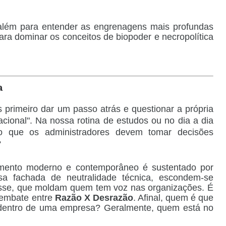
além para entender as engrenagens mais profundas
ara dominar os conceitos de biopoder e necropolítica
a
 primeiro dar um passo atrás e questionar a própria
ional". Na nossa rotina de estudos ou no dia a dia
o que os administradores devem tomar decisões
?
mento moderno e contemporâneo é sustentado por
sa fachada de neutralidade técnica, escondem-se
lasse, que moldam quem tem voz nas organizações. É
 embate entre
Razão X Desrazão
. Afinal, quem é que
o" dentro de uma empresa? Geralmente, quem está no