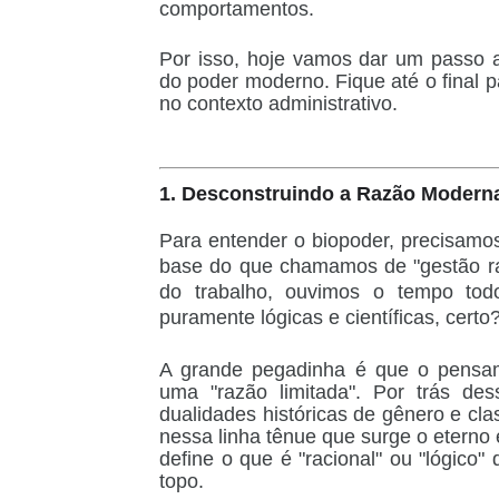
comportamentos.
Por isso, hoje vamos dar um passo 
do poder moderno. Fique até o final p
no contexto administrativo.
1. Desconstruindo a Razão Modern
Para entender o biopoder, precisamos
base do que chamamos de "gestão rac
do trabalho, ouvimos o tempo tod
puramente lógicas e científicas, certo
A grande pegadinha é que o pensa
uma
"razão limitada"
. Por trás des
dualidades históricas de gênero e c
nessa linha tênue que surge o eterno
define o que é "racional" ou "lógic
topo.