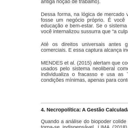
antiga noção de trabalho).
Dessa forma, na lógica de mercado 
fosse um negócio próprio. É você 
educação e bem-estar. Se o sistema f
você internalizou sussurra que "a culp
Até os direitos universais antes
comerciais. E essa captura alcança i
MENDES et al. (2015) alertam que coo
usados pelo sistema neoliberal com
individualiza o fracasso e usa as 
condições mínimas, apenas para conte
4. Necropolítica: A Gestão Calculad
Quando a análise do biopoder colide 
torna-se indispensável. LIMA (201