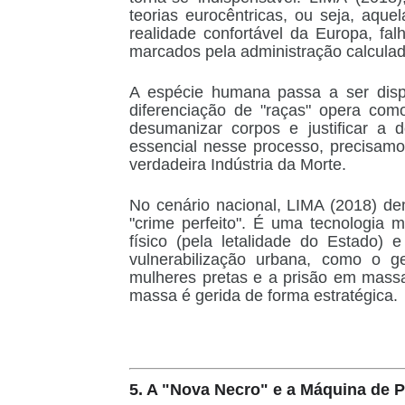
teorias eurocêntricas, ou seja, aque
realidade confortável da Europa, fal
marcados pela administração calculad
A espécie humana passa a ser dispo
diferenciação de
"raças"
opera como 
desumanizar corpos e justificar a
essencial nesse processo, precisamos
verdadeira
Indústria da Morte
.
No cenário nacional, LIMA (2018) de
"crime perfeito". É uma tecnologia 
físico (pela letalidade do Estado) e
vulnerabilização urbana, como o ge
mulheres pretas e a prisão em mass
massa é gerida de forma estratégica.
5. A "Nova Necro" e a Máquina de 