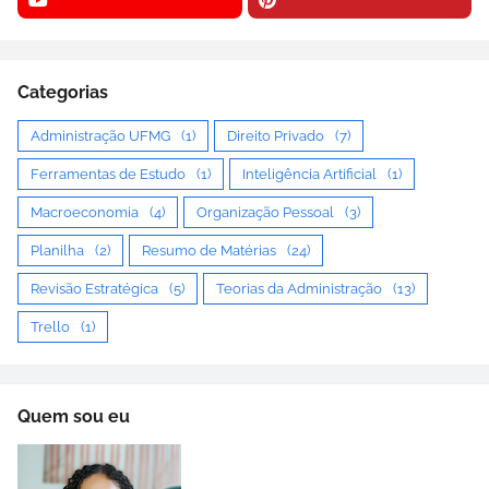
Categorias
Administração UFMG
(1)
Direito Privado
(7)
Ferramentas de Estudo
(1)
Inteligência Artificial
(1)
Macroeconomia
(4)
Organização Pessoal
(3)
Planilha
(2)
Resumo de Matérias
(24)
Revisão Estratégica
(5)
Teorias da Administração
(13)
Trello
(1)
Quem sou eu