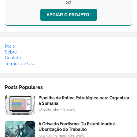
S2
APOIAR O PROJETO!
Início
Sobre
Contato
Termos de Uso
Posts Populares
Planilha de Rotina Estratégica para Organizar
a Semana
sábado, abril 18, 2026
A Crise do Fordismo: Da Estabilidade à
Uberização do Trabalho
sexta-feira, março 13, 2026