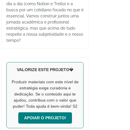
dia a dia (como Notion e Trello) e a
busca por um cotidiano focado no que é
essencial. Vamos construir juntos uma
jornada acadêmica e profissional
estratégica, mas que acima de tudo
respeite a nossa subjetividade e o nosso
tempo?
VALORIZE ESTE PROJETO💎
Produzir materiais com este nível de
estratégia exige curadoria e
dedicação. Se o conteúdo aqui te
ajudou, contribua com o valor que
puder! Toda ajuda é bem-vinda! S2
APOIAR O PROJETO!