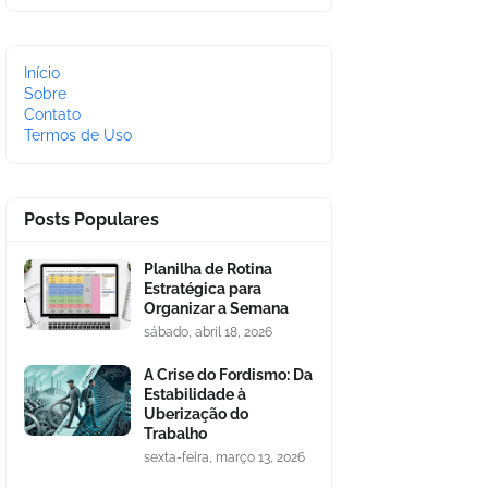
Início
Sobre
Contato
Termos de Uso
Posts Populares
Planilha de Rotina
Estratégica para
Organizar a Semana
sábado, abril 18, 2026
A Crise do Fordismo: Da
Estabilidade à
Uberização do
Trabalho
sexta-feira, março 13, 2026