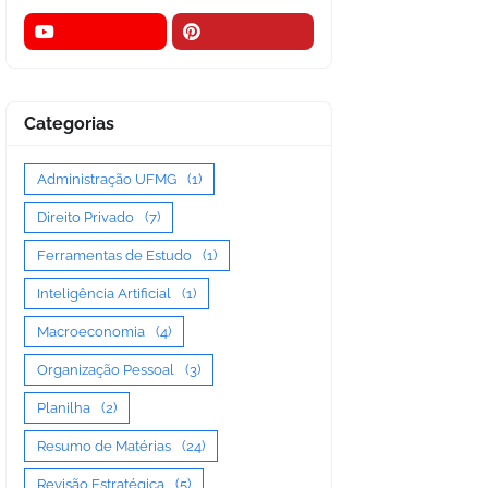
Categorias
Administração UFMG
(1)
Direito Privado
(7)
Ferramentas de Estudo
(1)
Inteligência Artificial
(1)
Macroeconomia
(4)
Organização Pessoal
(3)
Planilha
(2)
Resumo de Matérias
(24)
Revisão Estratégica
(5)