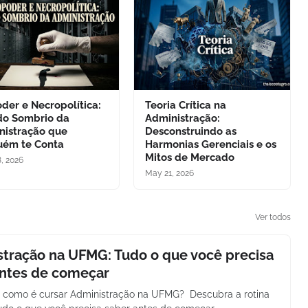
der e Necropolítica:
Teoria Crítica na
do Sombrio da
Administração:
nistração que
Desconstruindo as
uém te Conta
Harmonias Gerenciais e os
Mitos de Mercado
, 2026
May 21, 2026
Ver todos
tração na UFMG: Tudo o que você precisa
antes de começar
 como é cursar Administração na UFMG? Descubra a rotina