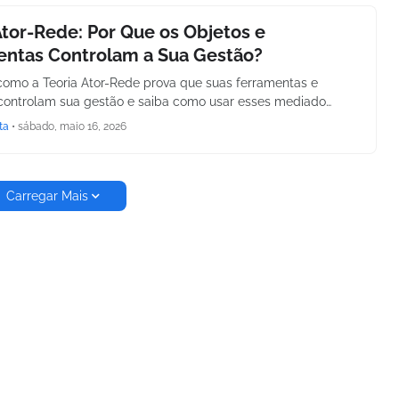
Ator-Rede: Por Que os Objetos e
entas Controlam a Sua Gestão?
omo a Teoria Ator-Rede prova que suas ferramentas e
controlam sua gestão e saiba como usar esses mediado…
ta
•
sábado, maio 16, 2026
Carregar Mais