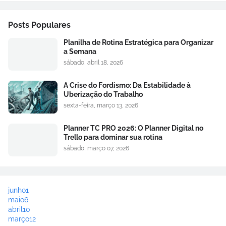
Posts Populares
Planilha de Rotina Estratégica para Organizar
a Semana
sábado, abril 18, 2026
A Crise do Fordismo: Da Estabilidade à
Uberização do Trabalho
sexta-feira, março 13, 2026
Planner TC PRO 2026: O Planner Digital no
Trello para dominar sua rotina
sábado, março 07, 2026
junho
1
maio
6
abril
10
março
12