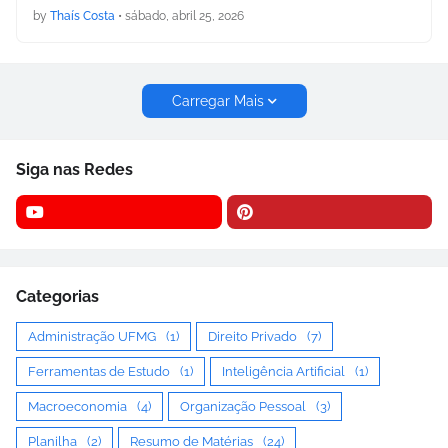
by
Thaís Costa
•
sábado, abril 25, 2026
Carregar Mais
Siga nas Redes
Categorias
Administração UFMG
(1)
Direito Privado
(7)
Ferramentas de Estudo
(1)
Inteligência Artificial
(1)
Macroeconomia
(4)
Organização Pessoal
(3)
Planilha
(2)
Resumo de Matérias
(24)