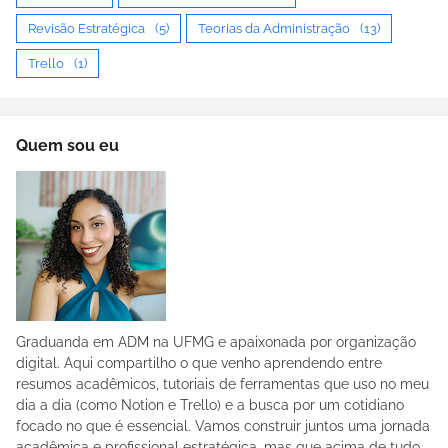
Revisão Estratégica
(5)
Teorias da Administração
(13)
Trello
(1)
Quem sou eu
Graduanda em ADM na UFMG e apaixonada por organização
digital. Aqui compartilho o que venho aprendendo entre
resumos acadêmicos, tutoriais de ferramentas que uso no meu
dia a dia (como Notion e Trello) e a busca por um cotidiano
focado no que é essencial. Vamos construir juntos uma jornada
acadêmica e profissional estratégica, mas que acima de tudo