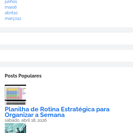
junho
1
maio
6
abril
10
março
12
Posts Populares
Planilha de Rotina Estratégica para
Organizar a Semana
sábado, abril 18, 2026