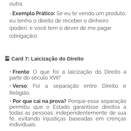
outra
.
Exemplo Prático:
Se eu te vendo um produto,
eu tenho o direito de receber o dinheiro
(poder), e você tem o dever de me pagar
(obrigação)
.
🎴 Card 7: Laicização do Direito
Frente
:
O que foi a laicização do Direito a
partir do século XVII?
Verso
:
Foi a separação entre Direito e
Religião
.
Por que cai na prova?
Porque essa separação
permitiu que o Estado garantisse direitos a
todas as pessoas, independentemente de sua
fé, evitando injustiças baseadas em crenças
individuais.