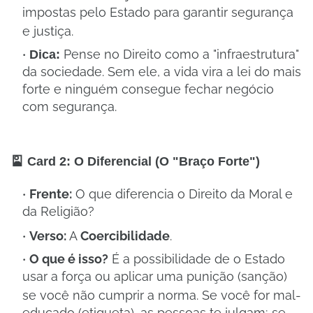
impostas pelo Estado para garantir segurança
e justiça
.
Pense no Direito como a "infraestrutura"
Dica:
da sociedade. Sem ele, a vida vira a lei do mais
forte e ninguém consegue fechar negócio
com segurança.
🎴 Card 2: O Diferencial (O "Braço Forte")
Frente:
O que diferencia o Direito da Moral e
da Religião?
Verso:
A
Coercibilidade
.
O que é isso?
É a possibilidade de o Estado
usar a força ou aplicar uma punição (sanção)
se você não cumprir a norma
. Se você for mal-
educado (etiqueta), as pessoas te julgam; se