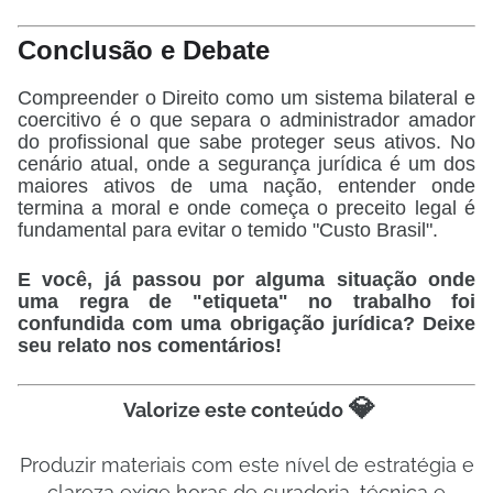
Conclusão e Debate
Compreender o Direito como um sistema bilateral e
coercitivo é o que separa o administrador amador
do profissional que sabe proteger seus ativos. No
cenário atual, onde a segurança jurídica é um dos
maiores ativos de uma nação, entender onde
termina a moral e onde começa o preceito legal é
fundamental para evitar o temido "Custo Brasil".
E você, já passou por alguma situação onde
uma regra de "etiqueta" no trabalho foi
confundida com uma obrigação jurídica?
Deixe
seu relato nos comentários!
💎
Valorize este conteúdo
Produzir materiais com este nível de estratégia e
clareza exige horas de curadoria, técnica e