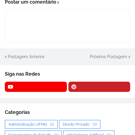
Postar um comentário
Postagem Anterior
Próxima Postagem
Siga nas Redes
Categorias
Administração UFMG
(1)
Direito Privado
(7)
Ferramentas de Estudo
(1)
Inteligência Artificial
(1)