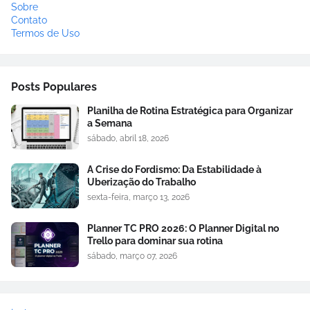
Sobre
Contato
Termos de Uso
Posts Populares
Planilha de Rotina Estratégica para Organizar
a Semana
sábado, abril 18, 2026
A Crise do Fordismo: Da Estabilidade à
Uberização do Trabalho
sexta-feira, março 13, 2026
Planner TC PRO 2026: O Planner Digital no
Trello para dominar sua rotina
sábado, março 07, 2026