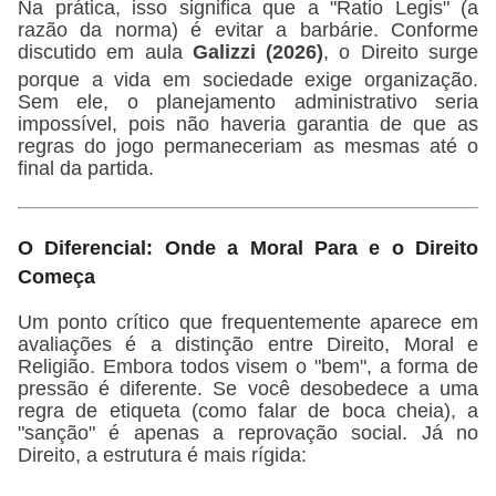
Na prática, isso significa que a "Ratio Legis" (a
razão da norma) é evitar a barbárie.
Conforme
discutido em aula
Galizzi (2026)
, o Direito surge
porque a vida em sociedade exige organização
.
Sem ele, o planejamento administrativo seria
impossível, pois não haveria garantia de que as
regras do jogo permaneceriam as mesmas até o
final da partida.
O Diferencial: Onde a Moral Para e o Direito
Começa
Um ponto crítico que frequentemente aparece em
avaliações é a distinção entre Direito, Moral e
Religião. Embora todos visem o "bem", a forma de
pressão é diferente. Se você desobedece a uma
regra de etiqueta (como falar de boca cheia), a
"sanção" é apenas a reprovação social.
Já no
Direito, a estrutura é mais rígida: