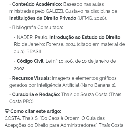
Conteúdo Acadêmico:
Baseado nas aulas
ministradas pelo GALIZZI, Gustavo na disciplina de
Instituições de Direito Privado
(UFMG, 2026).
Bibliografia Consultada:
NADER, Paulo.
Introdução ao Estudo do Direito
.
Rio de Janeiro: Forense, 2024 (citado em material de
aula)
. BRASIL.
Código Civil
.
Lei nº 10.406, de 10 de janeiro de
2002
.
Recursos Visuais:
Imagens e elementos gráficos
gerados por Inteligência Artificial (Nano Banana 2).
Curadoria e Redação:
Thaís de Souza Costa (Thaís
Costa PRO)
💡 Como citar este artigo:
COSTA, Thaís S. "Do Caos à Ordem: O Guia das
Acepções do Direito para Administradores". Thaís Costa